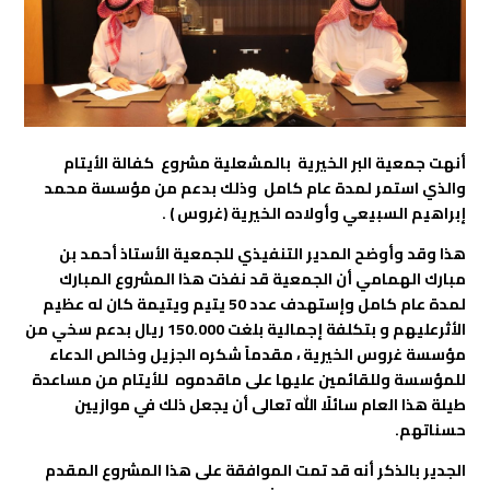
أنهت جمعية البر الخيرية بالمشعلية مشروع كفالة الأيتام
والذي استمر لمدة عام كامل وذلك بدعم من مؤسسة محمد
إبراهيم السبيعي وأولاده الخيرية (غروس ) .
هذا وقد وأوضح المدير التنفيذي للجمعية الأستاذ أحمد بن
مبارك الهمامي أن الجمعية قد نفذت هذا المشروع المبارك
لمدة عام كامل وإستهدف عدد 50 يتيم ويتيمة كان له عظيم
الأثرعليهم و بتكلفة إجمالية بلغت 150.000 ريال بدعم سخي من
مؤسسة غروس الخيرية ، مقدماً شكره الجزيل وخالص الدعاء
للمؤسسة وللقائمين عليها على ماقدموه للأيتام من مساعدة
طيلة هذا العام سائلًا الله تعالى أن يجعل ذلك في موازيين
حسناتهم.
الجدير بالذكر أنه قد تمت الموافقة على هذا المشروع المقدم