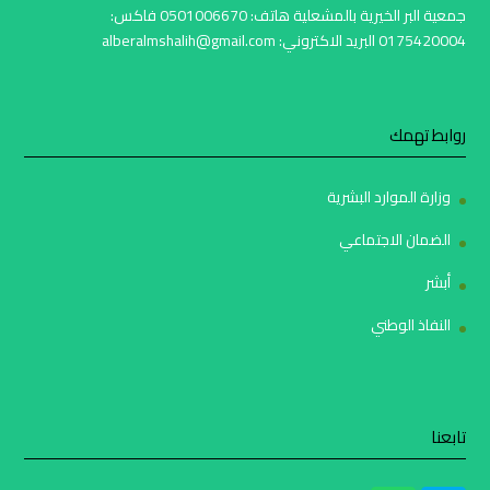
جمعية البر الخيرية بالمشعلية هاتف: 0501006670 فاكس:
0175420004 البريد الاكتروني: alberalmshalih@gmail.com
روابط تهمك
وزارة الموارد البشرية
الضمان الاجتماعي
أبشر
النفاذ الوطني
تابعنا