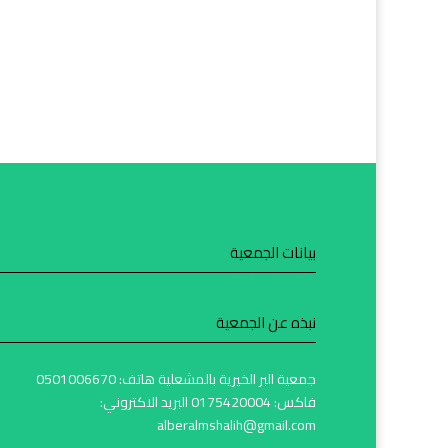
بيانات الجمعية
نبذه عن الجمعية
جمعية البر الخيرية بالمشعلية هاتف: 0501006670
فاكس: 0175420004 البريد الاكتروني:
alberalmshalih@gmail.com