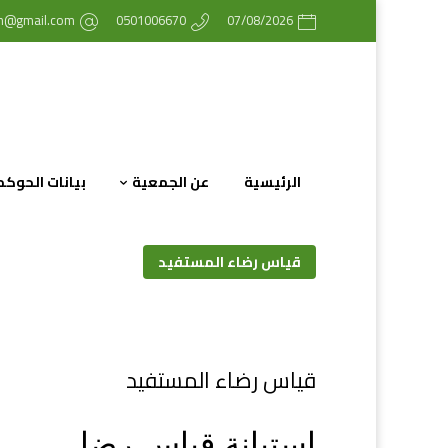
ih@gmail.com
0501006670
07/08/2026
الرئيسية
عن الجمعية
بيانات الحوكم
قياس رضاء المستفيد
قياس رضاء المستفيد