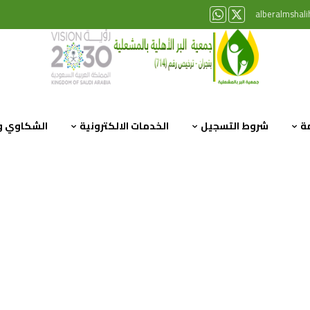
alberalmshal
ة
شروط التسجيل
الخدمات الالكترونية
الشكاوي وا