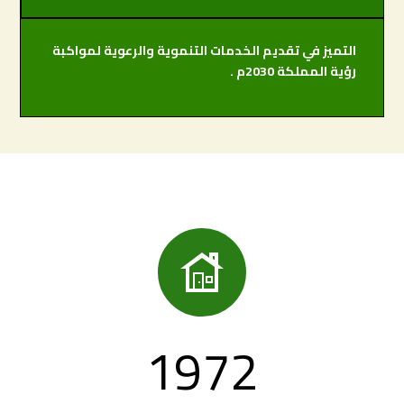
التميز في تقديم الخدمات التنموية والرعوية لمواكبة
رؤية المملكة 2030م .

1972