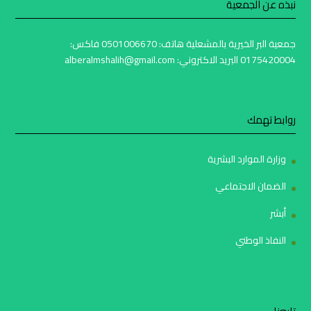
نبذه عن الجمعية
جمعية البر الخيرية بالمشعلية هاتف: 0501006670 فاكس:
0175420004 البريد الاكتروني: alberalmshalih@gmail.com
روابط تهمك
وزارة الموارد البشرية
الضمان الاجتماعي
أبشر
النفاذ الوطني