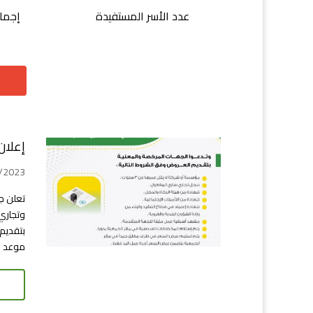
عدد الأسر المستفيدة
إجمال
إعلان
01/05/2023 
تعلن ج
وتجاري
بتقديم
موعد لإستقبا