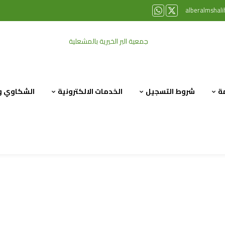
alberalmshal
ة
شروط التسجيل
الخدمات الالكترونية
الشكاوي وا