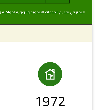
التميز في تقديم الخدمات التنموية والرعوية لمواكبة رؤية ال

1972