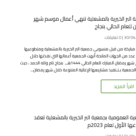
 البر الخيرية بالمشعلية تنهي أعمال موسم شهر
للعام الحالي بنجاح
| 0 تعليقات
مباركة من قبل منسوبي جمعية البر الخيرية بالمشعلية ومتطوعيها
دد من الجهات المانحة أنهت الجمعية أعمالها التي نفذتها خلال
موسم شهر رمضان المبارك للعام الحالي 1444هــ بنجاح تام ولله الحمد ، حيث
جمعية بـتـنفيذ مشاريعها الإغاثية المتنوعة خلال شهر رمضان...
اقرأ المزيد
ية العمومية بجمعية البر الخيرية بالمشعلية تعقد
ا الأول لعام 2023م