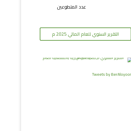
عدد المتطوعين
التقرير السنوي للعام المالي 2025 م
Tweets by BerAloyoo