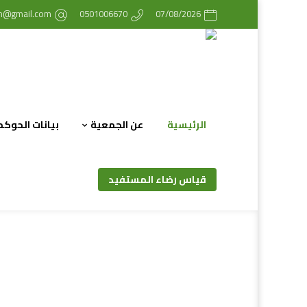
ih@gmail.com
0501006670
07/08/2026
الرئيسية
عن الجمعية
بيانات الحوكم
قياس رضاء المستفيد