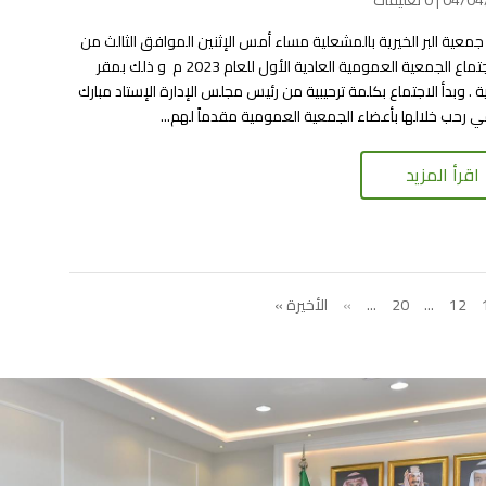
| 0 تعليقات
معية البر الخيرية بالمشعلية مساء أمس الإثنين الموافق الثالث من
إبريل اجتماع الجمعية العمومية العادية الأول للعام 2023 م و ذلك بمقر
 . وبدأ الاجتماع بكلمة ترحيبية من رئيس مجلس الإدارة الإستاد مبارك
ي رحب خلالها بأعضاء الجمعية العمومية مقدماً لهم...
اقرأ المزيد
12
...
20
...
»
الأخيرة »