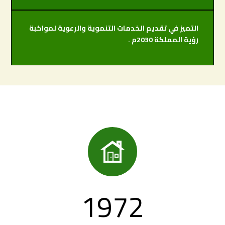
التميز في تقديم الخدمات التنموية والرعوية لمواكبة
رؤية المملكة 2030م .

1972