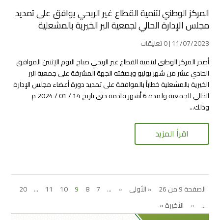
المركز الوطني لتنمية القطاع غير الربحي يوافق على تمديد
مجلس الإدارة الحالي لجمعية البر الخيرية بالمشعلية
11/07/2023 | 0 تعليقات
أصدر المركز الوطني لتنمية القطاع غير الربحي صباح اليوم الإثنين الموافق
الحادي عشر من شهر يوليو وبصفته الجهة المشرفة على جمعية البر
الخيرية بالمشعلية خطاباً بالموافقة على تمديد دورة أعضاء مجلس الإدارة
الحالي للجمعية ولمدة 6 أشهر قادمة حتى تاريخ 14 / 01 / 2024 م
وذلك...
اقرأ المزيد
الصفحة 9 من 26
« الأولى
«
...
7
8
9
10
11
...
20
...
»
الأخيرة »