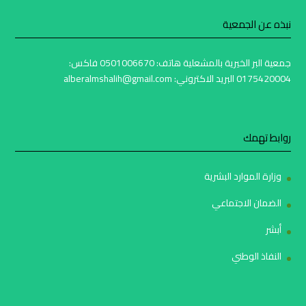
نبذه عن الجمعية
جمعية البر الخيرية بالمشعلية هاتف: 0501006670 فاكس:
0175420004 البريد الاكتروني: alberalmshalih@gmail.com
روابط تهمك
وزارة الموارد البشرية
الضمان الاجتماعي
أبشر
النفاذ الوطني